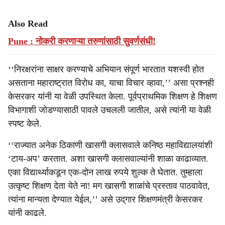
Also Read
Pune : नोकरी करणाऱ्या तरुणांसाठी सुवर्णसंधी!
‘‘निरक्षरांना साक्षर करण्याचे अभियान संपूर्ण भारतात यशस्वी होत
असताना महाराष्ट्रात विरोध का, याचा विचार व्हावा,’’ असा प्रश्नही
केसरकर यांनी या वेळी उपस्थित केला. पूर्वप्राथमिक शिक्षण हे शिक्षण
विभागाशी जोडण्यासाठी पावले उचलली जातील, असे त्यांनी या वेळी
स्पष्ट केले.
‘‘राज्यात अनेक ठिकाणी खासगी क्लासवाले कनिष्ठ महाविद्यालयांशी
‘टाय-अप’ करतात. अशा खासगी क्लासवाल्यांनी शाळा काढाव्यात.
एका विद्यार्थ्याकडून एक-दोन लाख रुपये शुल्क ते घेतात. तुम्हाला
उत्कृष्ट शिक्षण देता येते ना! मग खासगी शाळांचे प्रस्ताव पाठवावेत,
त्यांना मान्यता देण्यात येईल,’’ असे उद्‌गार शिक्षणमंत्री केसरकर
यांनी काढले.