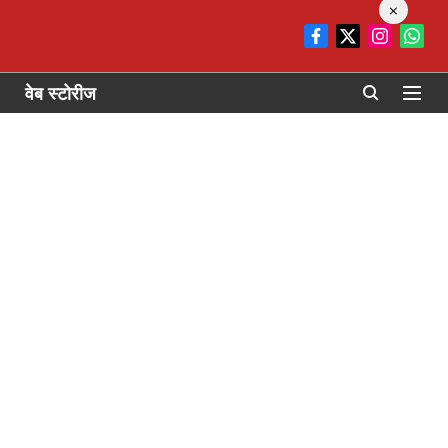
×
वेब स्टोरीज