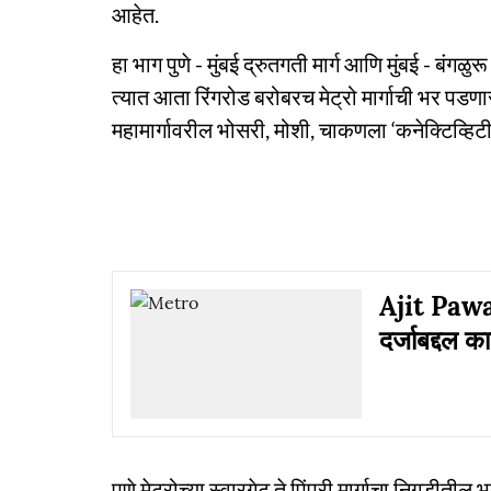
आहेत.
हा भाग पुणे - मुंबई द्रुतगती मार्ग आणि मुंबई - बंगळु
त्यात आता रिंगरोड बरोबरच मेट्रो मार्गाची भर पडणा
महामार्गावरील भोसरी, मोशी, चाकणला ‘कनेक्टिव्हिट
Ajit Pawar:
दर्जाबद्दल 
पुणे मेट्रोच्या स्वारगेट ते पिंपरी मार्गाचा निगडीती