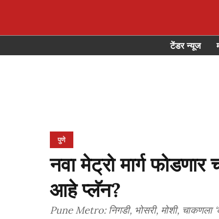
टेंडर न्यूज
पुणे
नवा मेट्रो मार्ग फोडणा
आहे प्लॅन?
Pune Metro: निगडी, भोसरी, मोशी, चाकणला ‘कने