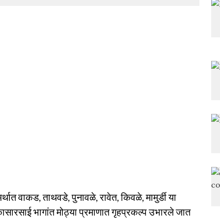
्थात वाकड, ताथवडे, पुनावळे, रावेत, किवळे, मामुर्डी या
ंजे, कासारसाई भागांत मोठ्या प्रमाणात गृहप्रकल्प उभारले जात