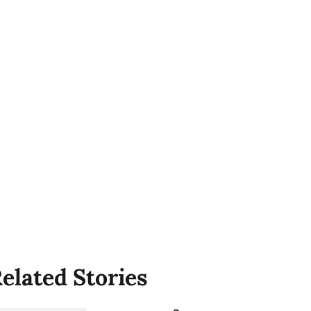
elated Stories