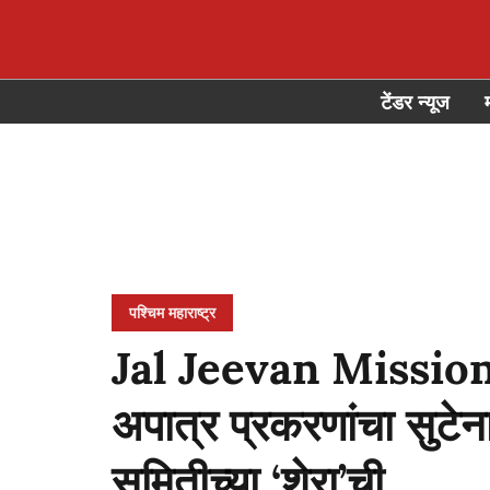
टेंडर न्यूज
पश्चिम महाराष्ट्र
Jal Jeevan Mission : ठ
अपात्र प्रकरणांचा सुटे
समितीच्या ‘शेरा’ची