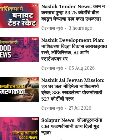
Nashik Tender News: काम न
करताच पुन्हा ₹3.75 कोटींचे बील
काढून घेण्याचा डाव कसा उधळला?
टेंडरनामा ब्युरो
3 hours ago
Nashik Development Plan:
नाशिकच्या जिल्हा विकास आराखड्यात
रस्ते, लॉजिस्टिक, AI आणि
स्टार्टअपवर भर
टेंडरनामा ब्युरो
05 Aug 2026
Nashik Jal Jeevan Mission:
'हर घर जल' मोहिमेला नाशिकमध्ये
ब्रेक; 386 रखडलेल्या योजनांसाठी
527 कोटींची गरज
टेंडरनामा ब्युरो
27 Jul 2026
Solapur News: सोलापूरकरांना
CM फडणवीसांनी काय दिली गुड
न्यूज?