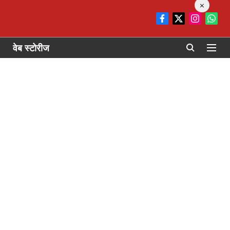
×
वेब स्टोरीज