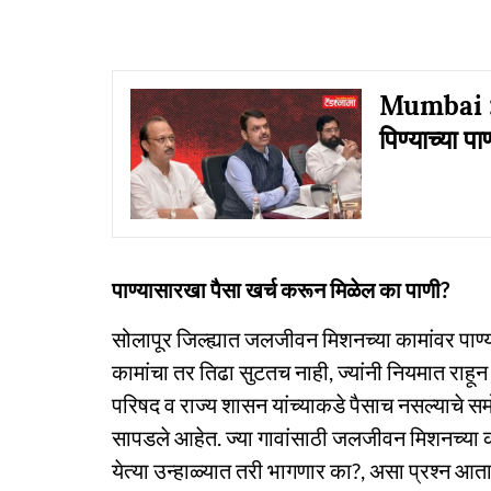
Mumbai : स
पिण्याच्या पा
पाण्यासारखा पैसा खर्च करून मिळेल का पाणी?
सोलापूर जिल्ह्यात जलजीवन मिशनच्या कामांवर पाण
कामांचा तर तिढा सुटतच नाही, ज्यांनी नियमात राहून काम
परिषद व राज्य शासन यांच्याकडे पैसाच नसल्याचे समो
सापडले आहेत. ज्या गावांसाठी जलजीवन मिशनच्या काम
येत्या उन्हाळ्यात तरी भागणार का?, असा प्रश्‍न आ