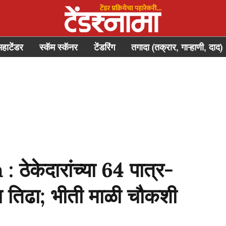
महाटेंडर
स्कॅम स्कॅनर
टेंडरिंग
तगादा (तक्रार, गाऱ्हाणी, दाद)
ेकेदारांच्या 64 पात्र-
ना तिढा; भीती माळी चौकशी