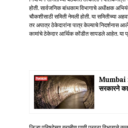
होती. सार्वजनिक बांधकाम विभागाचे अधीक्षक अभियंत
चौकशीसाठी समिती नेमली होती. या समितीच्या अहवाला
तर अपात्र ठेकेदारांना पात्र केल्याचे निदर्शनास आ
कामांचे ठेकेदार आर्थिक कोंडीत सापडले आहेत. या 
Mumbai : ब
सरकारने का
जिल्हा परिषदेच्या ग्रामीण पाणी पुरवठा विभागाचे तत