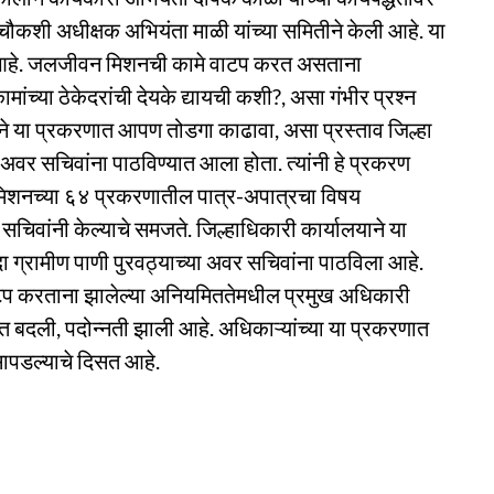
ची चौकशी अधीक्षक अभियंता माळी यांच्या समितीने केली आहे. या
 आहे. जलजीवन मिशनची कामे वाटप करत असताना
ांच्या ठेकेदरांची देयके द्यायची कशी?, असा गंभीर प्रश्‍न
या प्रकरणात आपण तोडगा काढावा, असा प्रस्ताव जिल्हा
 अवर सचिवांना पाठविण्यात आला होता. त्यांनी हे प्रकरण
 मिशनच्या ६४ प्रकरणातील पात्र-अपात्रचा विषय
िवांनी केल्याचे समजते. जिल्हाधिकारी कार्यालयाने या
दा ग्रामीण पाणी पुरवठ्याच्या अवर सचिवांना पाठविला आहे.
वाटप करताना झालेल्या अनियमिततेमधील प्रमुख अधिकारी
्यात बदली, पदोन्नती झाली आहे. अधिकाऱ्यांच्या या प्रकरणात
सापडल्याचे दिसत आहे.