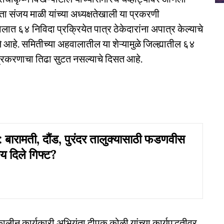
ा संजय माळी यांच्या अध्यक्षतेखाली या प्रकरणी
त ६४ निविदा प्रक्रियेत पात्र ठेकेदारांना अपात्र केल्याचे
ले आहे. समितीच्या अहवालातील या शेऱ्यामुळे जिल्ह्यातील ६४
प्रकरणाचा तिढा सुटत नसल्याचे दिसत आहे.
ारामती, दौंड, पुरंदर तालुक्यासाठी फडणवीस
य दिले गिफ्ट?
्कालीन कार्यकारी अभियंता दीपक कोळी यांच्या कार्यपद्धतीवर