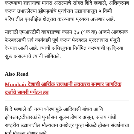
करण्याचा शासनाचा मानस असल्याचे सांगत शिंदे म्हणाले, अतिक्रमण
करून उभारलेल्या झोपड्यांचे पुनर्वसन उद्यानापासून ५ किमी
परिघातील एनडीझेड क्षेत्रात करण्याचा प्रयत्न असणार आहे.
यासाठी एमआरटीपी कायद्याच्या कलम ३७ (१क क) अन्वये आवश्यक
फेरबदलाची सर्व कार्यवाही पूर्ण करून फेरबदल प्रस्तावास मंजुरी
देण्यात आली आहे. त्याची अधिसूचना निर्गमित करण्याची प्रक्रिया
सुरू असल्याचे त्यांनी सांगितले.
Also Read
Mumbai: देशाची आर्थिक राजधानी लवकरच बनणार जागतिक
दर्जाचे सागरी पर्यटन हब
शिंदे म्हणाले की नव्या धोरणामुळे आदिवासी बांधव आणि
झोपडपट्टीधारकांचे पुनर्वसन सुलभ होणार असून, संजय गांधी
राष्ट्रीय उद्यानातील मौल्यवान वनक्षेत्र पुन्हा मोकळे होऊन संवर्धनाचा
मार्ग मोकळा होणार आहे.