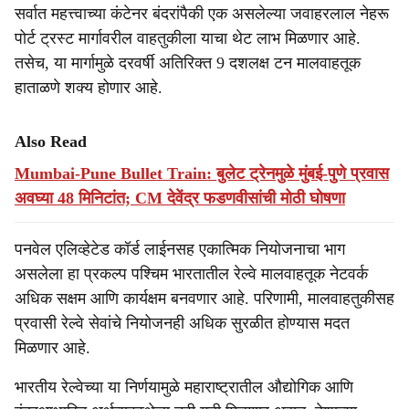
सर्वात महत्त्वाच्या कंटेनर बंदरांपैकी एक असलेल्या जवाहरलाल नेहरू
पोर्ट ट्रस्ट मार्गावरील वाहतुकीला याचा थेट लाभ मिळणार आहे.
तसेच, या मार्गामुळे दरवर्षी अतिरिक्त 9 दशलक्ष टन मालवाहतूक
हाताळणे शक्य होणार आहे.
Also Read
Mumbai-Pune Bullet Train: बुलेट ट्रेनमुळे मुंबई-पुणे प्रवास
अवघ्या 48 मिनिटांत; CM देवेंद्र फडणवीसांची मोठी घोषणा
पनवेल एलिव्हेटेड कॉर्ड लाईनसह एकात्मिक नियोजनाचा भाग
असलेला हा प्रकल्प पश्चिम भारतातील रेल्वे मालवाहतूक नेटवर्क
अधिक सक्षम आणि कार्यक्षम बनवणार आहे. परिणामी, मालवाहतुकीसह
प्रवासी रेल्वे सेवांचे नियोजनही अधिक सुरळीत होण्यास मदत
मिळणार आहे.
भारतीय रेल्वेच्या या निर्णयामुळे महाराष्ट्रातील औद्योगिक आणि