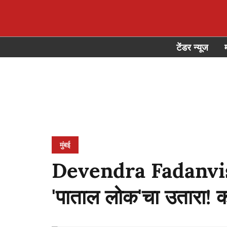
टेंडर न्यूज
मुंबई
Devendra Fadanvis: 
'पाताल लोक'चा उतारा! 