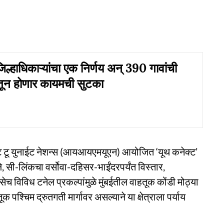
्हाधिकाऱ्यांचा एक निर्णय अन् 390 गावांची
येतून होणार कायमची सुटका
मेंट टू युनाईट नेशन्स (आयआयएमयूएन) आयोजित ‘यूथ कनेक्ट’
, सी-लिंकचा वर्सोवा-दहिसर-भाईंदरपर्यंत विस्तार,
च विविध टनेल प्रकल्पांमुळे मुंबईतील वाहतूक कोंडी मोठ्या
पश्चिम द्रुतगती मार्गावर असल्याने या क्षेत्राला पर्याय