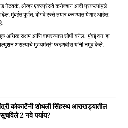
ड नेटवर्क, ओव्हर एक्स्प्रेसवे कनेक्शन आदी प्रकल्पांमुळे
ेल. मुंबईत पूर्णत: बोगदे रस्ते तयार करण्यात येणार आहेत.
े.
ाहतूक अधिक सक्षम आणि वापरण्यास सोपी बनेल. ‘मुंबई वन’ हा
ल्युशन असल्याचे मुख्यमंत्री फडणवीस यांनी नमूद केले.
त्री कोकाटेंनी शोधली सिंहस्थ आराखड्यातील
सूचविले 2 नवे पर्याय?