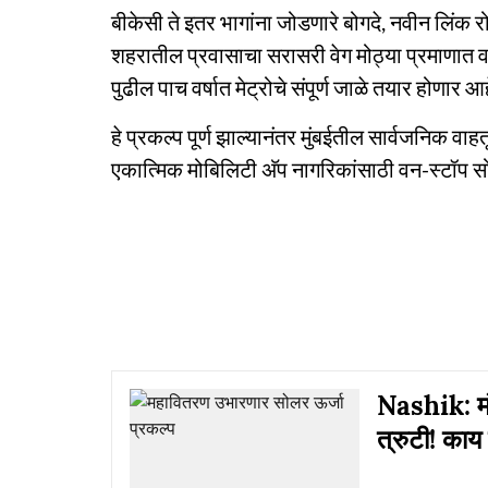
बीकेसी ते इतर भागांना जोडणारे बोगदे, नवीन लिंक रो
शहरातील प्रवासाचा सरासरी वेग मोठ्या प्रमाणात वाढ
पुढील पाच वर्षात मेट्रोचे संपूर्ण जाळे तयार होणार आह
हे प्रकल्प पूर्ण झाल्यानंतर मुंबईतील सार्वजनिक व
एकात्मिक मोबिलिटी अ‍ॅप नागरिकांसाठी वन-स्टॉप सो
Nashik: मं
त्रुटी! काय 