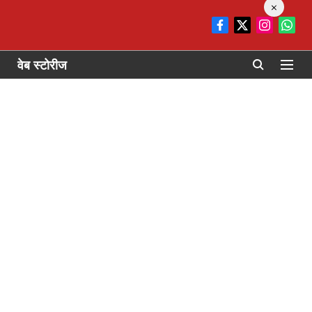
×
वेब स्टोरीज