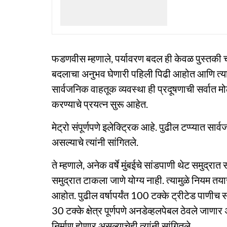
फडणवीस म्हणाले, पर्यावरण बदल ही केवळ पुस्तकी 
बदलाचा अनुभव घेणारी पहिली पिढी आहोत आणि त्य
सार्वजनिक वाहतूक व्यवस्था ही प्रदूषणाची सर्वात मो
करण्याचे प्रयत्न सुरू आहेत.
मेट्रो संपूर्णपणे इलेक्ट्रिक आहे. पुढील टप्प्यात सार
असल्याचे त्यांनी सांगितले.
ते म्हणाले, अनेक वर्षे मुंबईचे सांडपाणी थेट समुद्
समुद्रात टाकला जाणे योग्य नाही. त्यामुळे नियम तया
आहोत. पुढील वर्षापर्यंत 100 टक्के ट्रीटेड पाणीच 
30 टक्के क्षेत्र पूर्णपणे अनडेव्हलपेबल ठेवले जाणा
निर्माण होणार असल्याचेही त्यांनी सांगितले.