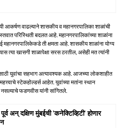
ंविषयी आकर्षण वाढल्याने शासकीय व महानगरपालिका शाळांची
वास्तवात परिस्थिती बदलत आहे. महानगरपालिकांच्या शाळांना
मुंबई महानगरपालिकेकडे ती क्षमता आहे. शासकीय शाळांना योग्य
्यास त्या खासगी शाळापेक्षा सरस ठरतील, असेही मत त्यांनी
ाठी युवांचा सहभाग अत्यावश्यक आहे. आजच्या लोकशाहीत
त्वाचे स्टेकहोल्डर्स आहेत. युवांच्या मतांना स्थान
नसल्याचे फडणवीस यांनी सांगितले.
व अन् दक्षिण मुंबईची 'कनेक्टिव्हिटी' होणार
ान