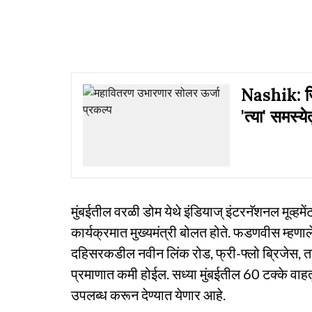
Nashik: जिल
'त्या' समस्
मुंबईतील वरळी डोम येथे इंडियाज् इंटरनॅशनल मूव्ह
कार्यक्रमात मुख्यमंत्री बोलत होते. फडणवीस म्हणाले
दहिसरकडील नवीन लिंक रोड, फ्री-फ्लो ब्रिजेस, तसे
प्रमाणात कमी होईल. सध्या मुंबईतील 60 टक्के वाहतूक 
उपलब्ध करून देण्यात येणार आहे.