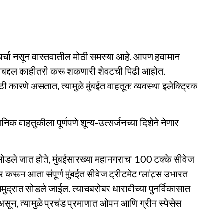
चर्चा नसून वास्तवातील मोठी समस्या आहे. आपण हवामान
ाबद्दल काहीतरी करू शकणारी शेवटची पिढी आहोत.
ठी कारणे असतात, त्यामुळे मुंबईत वाहतूक व्यवस्था इलेक्ट्रिक
्वजनिक वाहतुकीला पूर्णपणे शून्य-उत्सर्जनच्या दिशेने नेणार
रात सोडले जात होते, मुंबईसारख्या महानगराचा 100 टक्के सीवेज
र करून आता संपूर्ण मुंबईत सीवेज ट्रीटमेंट प्लांट्स उभारत
समुद्रात सोडले जाईल. त्याचबरोबर धारावीच्या पुनर्विकासात
र असून, त्यामुळे प्रचंड प्रमाणात ओपन आणि ग्रीन स्पेसेस