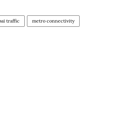
i traffic
metro connectivity