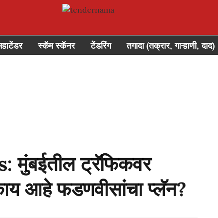
महाटेंडर
स्कॅम स्कॅनर
टेंडरिंग
तगादा (तक्रार, गाऱ्हाणी, दाद)
मुंबईतील ट्रॅफिकवर
काय आहे फडणवीसांचा प्लॅन?