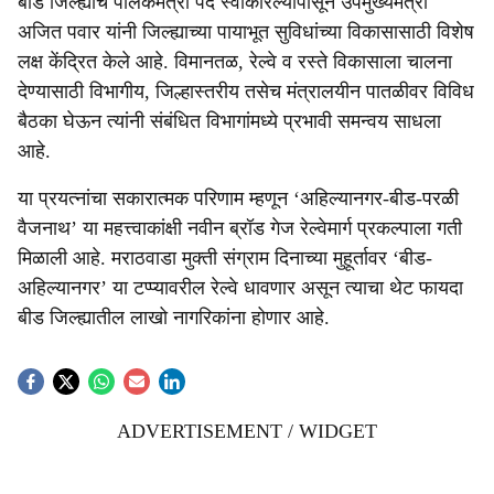
बीड जिल्ह्याचे पालकमंत्री पद स्वीकारल्यापासून उपमुख्यमंत्री
अजित पवार यांनी जिल्ह्याच्या पायाभूत सुविधांच्या विकासासाठी विशेष
लक्ष केंद्रित केले आहे. विमानतळ, रेल्वे व रस्ते विकासाला चालना
देण्यासाठी विभागीय, जिल्हास्तरीय तसेच मंत्रालयीन पातळीवर विविध
बैठका घेऊन त्यांनी संबंधित विभागांमध्ये प्रभावी समन्वय साधला
आहे.
या प्रयत्नांचा सकारात्मक परिणाम म्हणून ‘अहिल्यानगर-बीड-परळी
वैजनाथ’ या महत्त्वाकांक्षी नवीन ब्रॉड गेज रेल्वेमार्ग प्रकल्पाला गती
मिळाली आहे. मराठवाडा मुक्ती संग्राम दिनाच्या मुहूर्तावर ‘बीड-
अहिल्यानगर’ या टप्प्यावरील रेल्वे धावणार असून त्याचा थेट फायदा
बीड जिल्ह्यातील लाखो नागरिकांना होणार आहे.
ADVERTISEMENT / WIDGET