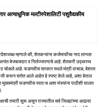
णार अत्याधुनिक मल्टीस्पेशालिटी पशुवैद्यकीय
्रदेशाध्यक्ष म्हणाले की, शेतकऱ्यांना कर्जमाफीचा नाद लागला
त्यंत बेजबाबदार व निर्लज्जपणाचे आहे. शेतकरी उद्ध्वस्थ
ीठ चोळले आहे. फडणवीस सरकार मधले मंत्री वाचाळ, बेशरम
बाजी करून सत्तेत आले आहेत हे स्पष्ट केले आहे, अशा बेताल
पण मुख्यमंत्री फडणवीस स्वतःच अशा मंत्र्यांना पाठीशी घालत
े.
क्षाची तयारी सुरू असून राज्यातील सर्व जिल्ह्यांच्या आढावा