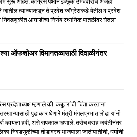
 सुरू आहेत. काँग्रेस पक्षाने इच्छुक उमेदवारांचे अर्जही
 जातील त्यांच्याकडून ते प्रदेश काँग्रेसकडे येतील व प्रदेश
ंस्था निवडणुकीत आघाडीचा निर्णय स्थानिक पातळीवर घेतला
िल्या ऑफशोअर विमानतळासाठी दिवाळीनंतर
्रेस प्रदेशाध्यक्ष म्हणाले की, कबुतरांची चिंता करताना
तरखान्यासाठी पुढाकार घेणारे मंत्री मंगलप्रभात लोढा यांनी
चा व्हायला हवी, असे सपकाळ म्हणाले. तसेच वराह जयंतीनंतर
लिका निवडणुकीच्या तोंडावरच भाजपाला जातीपातीची, धर्माची