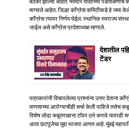
बैठका झाल्या आहेत. मतदार याद्यांच्या पडताळणीचे काम
मागवले आहेत. जिल्हा काँग्रेस कमिटीकडे हे जमा केले
काँग्रेस त्यावर निर्णय घेईल. स्थानिक स्वराज्य स
जाईल असे काँग्रेस प्रदेशाध्यक्ष म्हणाले.
देशातील पह
टेंडर
पत्रकारांनी विचारलेल्या प्रश्नांना उत्तर देताना काँग
माणसाच्या आरोग्याचीही चर्चा केली पाहिजे तसेच कबु
विशेष लोढा कबुतरखाना टॉवर उभे करावे यावरही चर्
आता छटपूजेचा मुद्दा भाजपा आणत आहे. मुंबई महापा