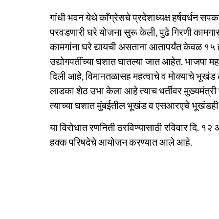
गांधी भवन येथे काँग्रेसचे प्रदेशाध्यक्ष हर्षवर्धन सप
परवडणारी घरे योजना सुरू केली, पुढे गिरणी कामगार
कामगांना घरे द्यायची असताना आतापर्यंत केवळ १५ ह
उद्योगपतींच्या घशात घातल्या जात आहेत. भाजपा म
दिली आहे, विमानतळासह महत्वाचे व मोक्याचे भूखंड ल
लाडका शेठ उभा केला आहे त्याच धर्तीवर मुख्यमंत्र
त्याच्या घशात मुंबईतील भूखंड व एसआरएचे भूखंडह
या विरोधात रणनिती ठरविण्यासाठी रविवार दि. १२ 
हक्क परिषदेचे आयोजन करण्यात आले आहे.