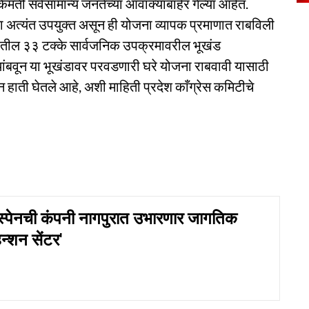
िमती सर्वसामान्य जनतेच्या आवाक्याबाहेर गेल्या आहेत.
ा अत्यंत उपयुक्त असून ही योजना व्यापक प्रमाणात राबविली
ल्यातील ३३ टक्के सार्वजनिक उपक्रमावरील भूखंड
थांबवून या भूखंडावर परवडणारी घरे योजना राबवावी यासाठी
 हाती घेतले आहे, अशी माहिती प्रदेश काँग्रेस कमिटीचे
पेनची कंपनी नागपुरात उभारणार जागतिक
हेन्शन सेंटर'