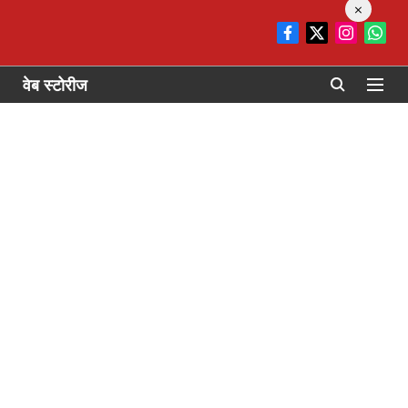
×
वेब स्टोरीज