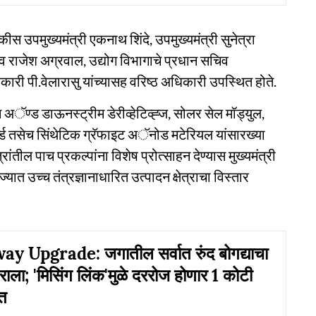
स उपमुख्यमंत्री एकनाथ शिंदे, उपमुख्यमंत्री सुनेत्रा
िव राजेश अग्रवाल, उद्योग विभागाचे प्रधान सचिव
ारी पी.वेलारासु यांच्यासह वरिष्ठ अधिकारी उपस्थित होते.
ॅण्ड डाऊनस्ट्रीम डेरीव्हेटिव्ह्ज, सोलर सेल मॉड्युल,
 कॉर्ड तसेच सिंथेटिक ग्रॅफाइट अॅनोड मटेरियल यांसारख्या
रांतील पाच प्रकल्पांना विशेष प्रोत्साहन देण्यास मुख्यमंत्री
ज्यात उच्च तंत्रज्ञानाधारित उत्पादन क्षेत्राचा विस्तार
 Upgrade: जगातील सर्वात रुंद बोगद्याचा
्राला; 'मिसिंग लिंक'मुळे दररोज होणार 1 कोटी
चत