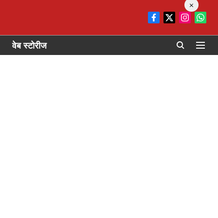
×
वेब स्टोरीज