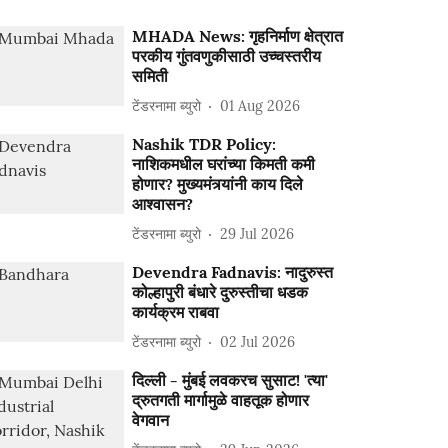
MHADA News: गृहनिर्माण क्षेत्रात
परकीय गुंतवणुकीसाठी उच्चस्तरीय
समिती
टेंडरनामा ब्युरो
01 Aug 2026
Nashik TDR Policy:
नाशिकमधील घरांच्या किमती कमी
होणार? मुख्यमंत्र्यांनी काय दिले
आश्वासन?
टेंडरनामा ब्युरो
29 Jul 2026
Devendra Fadnavis: नादुरुस्त
कोल्हापुरी बंधारे दुरुस्तीचा धडक
कार्यक्रम राबवा
टेंडरनामा ब्युरो
02 Jul 2026
दिल्ली - मुंबई लवकरच सुसाट! 'त्या'
द्रुतगती मार्गामुळे वाहतूक होणार
वेगवान