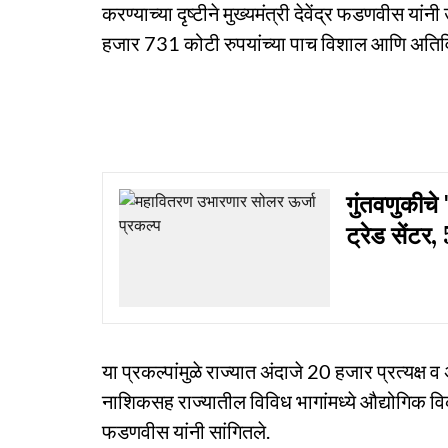
करण्याच्या दृष्टीने मुख्यमंत्री देवेंद्र फडणवीस या
हजार 731 कोटी रुपयांच्या पाच विशाल आणि अतिविशाल
गुंतवणुकीचे 
ट्रेड सेंटर
या प्रकल्पांमुळे राज्यात अंदाजे 20 हजार प्रत्यक्ष व
नाशिकसह राज्यातील विविध भागांमध्ये औद्योगिक विक
फडणवीस यांनी सांगितले.