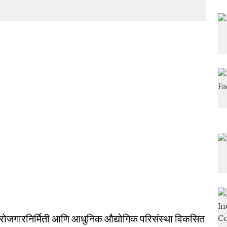
क, रोजगारनिर्मिती आणि आधुनिक औद्योगिक परिसंस्था विकसित