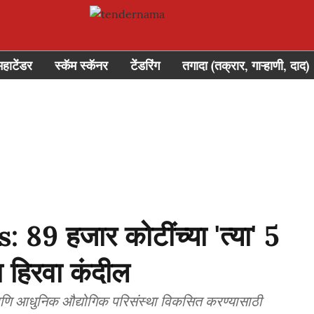
महाटेंडर
स्कॅम स्कॅनर
टेंडरिंग
तगादा (तक्रार, गाऱ्हाणी, दाद)
9 हजार कोटींच्या 'त्या' 5
ा हिरवा कंदील
ी आणि आधुनिक औद्योगिक परिसंस्था विकसित करण्यासाठी