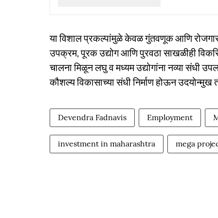
या विशाल प्रकल्पांमुळे केवळ गुंतवणूक आणि रोजगा
उपक्रम, पूरक उद्योग आणि पुरवठा साखळीही विकसि
चालना मिळून लघु व मध्यम उद्योगांना नव्या संधी उप
कौशल्य विकासाच्या संधी निर्माण होऊन उदयोन्मुख तं
Devendra Fadnavis
Employment
M
investment in maharashtra
mega proje