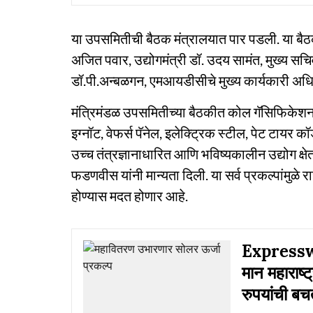
या उपसमितीची बैठक मंत्रालयात पार पडली. या बैठकी
अजित पवार, उद्योगमंत्री डॉ. उदय सामंत, मुख्य सच
डॉ.पी.अन्बळगन, एमआयडीसीचे मुख्य कार्यकारी अधिक
मंत्रिमंडळ उपसमितीच्या बैठकीत कोल गॅसिफिकेशन अ
इग्नॉट, वेफर्स पॅनेल, इलेक्ट्रिक स्टील, पेट टायर
उच्च तंत्रज्ञानाधारित आणि भविष्यकालीन उद्योग क्षेत्
फडणवीस यांनी मान्यता दिली. या सर्व प्रकल्पांमुळे रा
होण्यास मदत होणार आहे.
Expressway
मान महाराष्ट
रुपयांची ब