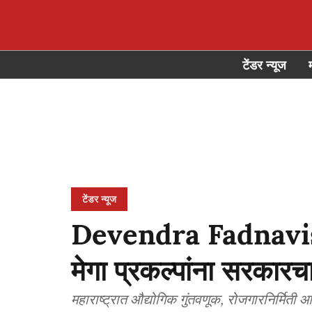
टेंडर न्यूज
टेंडर न्यूज
Devendra Fadnavis: 8
मेगा प्रकल्पांना सरकारच
महाराष्ट्रात औद्योगिक गुंतवणूक, रोजगारनिर्मित