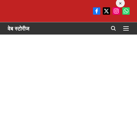
×
वेब स्टोरीज