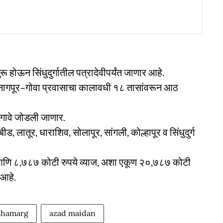
ुरू होऊन सिंधुदुर्गातील पत्रादेवीपर्यंत जाणार आहे.
न, नागपूर–गोवा प्रवासाचा कालावधी १८ तासांवरून आठ
० गावे जोडली जाणार.
ीड, लातूर, धाराशिव, सोलापूर, सांगली, कोल्हापूर व सिंधुदुर्ग
 आणि ८,७८७ कोटी रुपये व्याज, अशा एकूण २०,७८७ कोटी
 आहे.
ahamarg
azad maidan