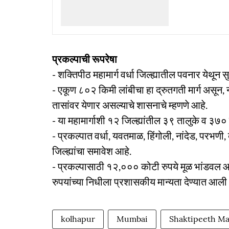
प्रकल्पाची रूपरेषा
- शक्तिपीठ महामार्ग वर्धा जिल्ह्यातील पवनार येथून स
- एकूण ८०२ किमी लांबीचा हा द्रुतगती मार्ग असू
तासांवर येणार असल्याचे शासनाचे म्हणणे आहे.
- या महामार्गाशी १२ जिल्ह्यांतील ३९ तालुके व ३७
- प्रकल्पात वर्धा, यवतमाळ, हिंगोली, नांदेड, परभणी, ब
जिल्ह्यांचा समावेश आहे.
- प्रकल्पासाठी १२,००० कोटी रुपये मूळ भांडवल
रुपयांच्या निधीला प्रशासकीय मान्यता देण्यात आली
kolhapur
Mumbai
Shaktipeeth M