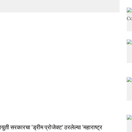
ुती सरकारचा ‘ड्रीम प्रोजेक्ट’ ठरलेल्या ‘महाराष्ट्र