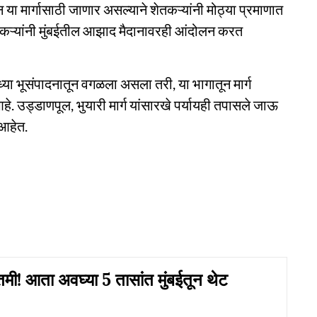
 या मार्गासाठी जाणार असल्याने शेतकऱ्यांनी मोठ्या प्रमाणात
शेतकऱ्यांनी मुंबईतील आझाद मैदानावरही आंदोलन करत
सध्या भूसंपादनातून वगळला असला तरी, या भागातून मार्ग
े. उड्डाणपूल, भुयारी मार्ग यांसारखे पर्यायही तपासले जाऊ
आहेत.
मी! आता अवघ्या 5 तासांत मुंबईतून थेट