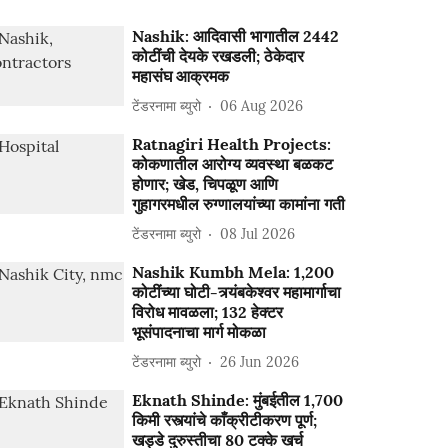
Nashik: आदिवासी भागातील 2442
कोटींची देयके रखडली; ठेकेदार
महासंघ आक्रमक
टेंडरनामा ब्युरो
06 Aug 2026
Ratnagiri Health Projects:
कोकणातील आरोग्य व्यवस्था बळकट
होणार; खेड, चिपळूण आणि
गुहागरमधील रुग्णालयांच्या कामांना गती
टेंडरनामा ब्युरो
08 Jul 2026
Nashik Kumbh Mela: 1,200
कोटींच्या घोटी-त्र्यंबकेश्वर महामार्गाचा
विरोध मावळला; 132 हेक्टर
भूसंपादनाचा मार्ग मोकळा
टेंडरनामा ब्युरो
26 Jun 2026
Eknath Shinde: मुंबईतील 1,700
किमी रस्त्यांचे काँक्रीटीकरण पूर्ण;
खड्डे दुरुस्तीचा 80 टक्के खर्च