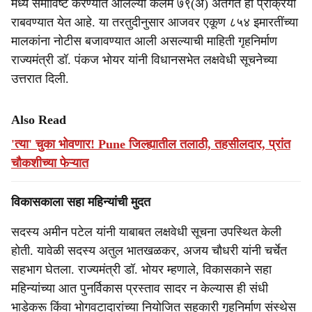
मध्ये समाविष्ट करण्यात आलेल्या कलम ७९(अ) अंतर्गत ही प्रक्रिया
e
राबवण्यात येत आहे. या तरतुदीनुसार आजवर एकूण ८५४ इमारतींच्या
मालकांना नोटीस बजावण्यात आली असल्याची माहिती गृहनिर्माण
राज्यमंत्री डॉ. पंकज भोयर यांनी विधानसभेत लक्षवेधी सूचनेच्या
उत्तरात दिली.
Also Read
'त्या' चुका भोवणार! Pune जिल्ह्यातील तलाठी, तहसीलदार, प्रांत
चौकशीच्या फेऱ्यात
विकासकाला सहा महिन्यांची मुदत
सदस्य अमीन पटेल यांनी याबाबत लक्षवेधी सूचना उपस्थित केली
होती. यावेळी सदस्य अतुल भातखळकर, अजय चौधरी यांनी चर्चेत
सहभाग घेतला. राज्यमंत्री डॉ. भोयर म्हणाले, विकासकाने सहा
महिन्यांच्या आत पुनर्विकास प्रस्ताव सादर न केल्यास ही संधी
भाडेकरू किंवा भोगवटादारांच्या नियोजित सहकारी गृहनिर्माण संस्थेस