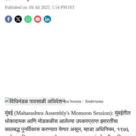
Published on :
04 Jul 2025, 1:54 PM
IST
S
o
c
i
a
l
s
Mumbai, Maharashtra Assembly's Monsoon Session
-
Tendernama
h
मुंबई (Maharashtra Assembly's Monsoon Session): मुंबईतील
a
धोकादायक आणि मोडकळीस आलेल्या उपकरप्राप्त इमारतींचा
r
कालबद्ध पुनर्विकास करण्यात येणार असून, म्हाडा अधिनियम, १९७६