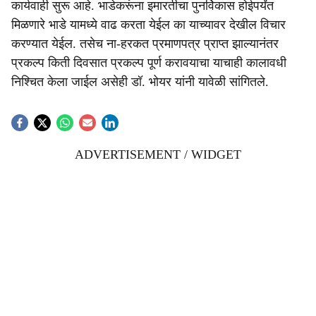
कार्यवाही सुरू आहे. भाडेकरूंना इमारतीचा पुनर्विकास होईपर्यंत
मिळणारे भाडे यामध्ये वाढ करता येईल का याच्यावर देखील विचार
करण्यात येईल. तसेच ना-हरकत प्रमाणपत्र प्राप्त झाल्यानंतर
प्रकल्प किती दिवसात प्रकल्प पूर्ण करावयाचा याचाही कालावधी
निश्चित केला जाईल असेही डॉ. भोयर यांनी यावेळी सांगितले.
ADVERTISEMENT / WIDGET