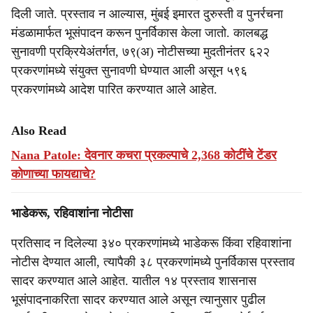
दिली जाते. प्रस्ताव न आल्यास, मुंबई इमारत दुरुस्ती व पुनर्रचना
मंडळामार्फत भूसंपादन करून पुनर्विकास केला जातो. कालबद्ध
सुनावणी प्रक्रियेअंतर्गत, ७९(अ) नोटीसच्या मुदतीनंतर ६२२
प्रकरणांमध्ये संयुक्त सुनावणी घेण्यात आली असून ५९६
प्रकरणांमध्ये आदेश पारित करण्यात आले आहेत.
Also Read
Nana Patole: देवनार कचरा प्रकल्पाचे 2,368 कोटींचे टेंडर
कोणाच्या फायद्याचे?
भाडेकरू, रहिवाशांना नोटीसा
प्रतिसाद न दिलेल्या ३४० प्रकरणांमध्ये भाडेकरू किंवा रहिवाशांना
नोटीस देण्यात आली, त्यापैकी ३८ प्रकरणांमध्ये पुनर्विकास प्रस्ताव
सादर करण्यात आले आहेत. यातील १४ प्रस्ताव शासनास
भूसंपादनाकरिता सादर करण्यात आले असून त्यानुसार पुढील