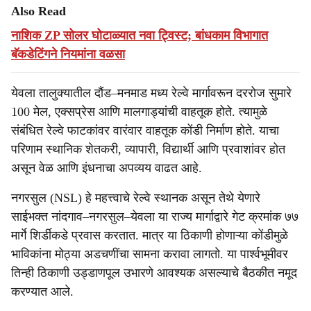
Also Read
नाशिक ZP सोलर घोटाळ्यात नवा ट्विस्ट; बांधकाम विभागात
बॅकडेटिंगने नियमांना वळसा
येवला तालुक्यातील दौंड–मनमाड मध्य रेल्वे मार्गावरून दररोज सुमारे
100 मेल, एक्सप्रेस आणि मालगाड्यांची वाहतूक होते. त्यामुळे
संबंधित रेल्वे फाटकांवर वारंवार वाहतूक कोंडी निर्माण होते. याचा
परिणाम स्थानिक शेतकरी, व्यापारी, विद्यार्थी आणि प्रवाशांवर होत
असून वेळ आणि इंधनाचा अपव्यय वाढत आहे.
नगरसुल (NSL) हे महत्त्वाचे रेल्वे स्थानक असून तेथे येणारे
साईभक्त नांदगाव–नगरसुल–येवला या राज्य मार्गाद्वारे गेट क्रमांक ७७
मार्गे शिर्डीकडे प्रवास करतात. मात्र या ठिकाणी होणाऱ्या कोंडीमुळे
भाविकांना मोठ्या अडचणींचा सामना करावा लागतो. या पार्श्वभूमीवर
तिन्ही ठिकाणी उड्डाणपूल उभारणे आवश्यक असल्याचे बैठकीत नमूद
करण्यात आले.