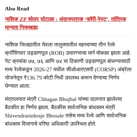
Also Read
नाशिक ZP सोलर घोटाळा : अंदाजपत्रक ‘कॉपी-पेस्ट’, तांत्रिक
मान्यता नियमबाह्य
नाशिक जिल्ह्यातील येवला तालुक्यातील महत्त्वाच्या तीन रेल्वे
क्रॉसिंगवर उड्डाणपूल (ROB) उभारण्याचा मार्ग मोकळा झाला आहे.
गेट क्रमांक ७७, ७६ आणि ७४ या ठिकाणी उड्डाणपूल बांधण्यासाठी
मध्य रेल्वेकडून 2026-27 मधील सीओआरएसपी (CORSP) अंब्रेला
योजनेतून ₹136.79 कोटी निधी उपलब्ध करून देण्याचा निर्णय
घेण्यात आला.
मंत्रालयात मंत्री Chhagan Bhujbal यांच्या दालनात झालेल्या
बैठकीत हा निर्णय झाला. बैठकीस सार्वजनिक बांधकाम मंत्री
Shivendrasinhraje Bhosale तसेच मध्य रेल्वे आणि सार्वजनिक
बांधकाम विभागाचे वरिष्ठ अधिकारी उपस्थित होते.