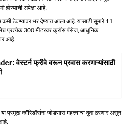
 होण्याची अपेक्षा आहे.
ाम कमी ठेवण्यावर भर देण्यात आला आहे. यासाठी सुमारे 11
तसेच प्रत्येक 300 मीटरवर क्रॉस पॅसेज, आधुनिक
णार आहे.
 वेस्टर्न फ्रीवे वरून प्रवास करणाऱ्यांसाठी
ी
क या प्रमुख कॉरिडॉर्सना जोडणारा महत्त्वाचा दुवा ठरणार असून
आहे.