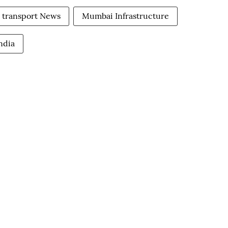
transport News
Mumbai Infrastructure
ndia