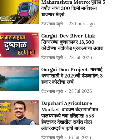
Maharashtra Metro: पुढील 5
वर्षांत नव्या 300 किमी मार्गवरून
धावणार मेट्रो
टेंडरनामा ब्युरो
23 hours ago
Gargai-Dev River Link:
सिन्नरच्या दुष्काळावर 13,500
कोटींच्या नदीजोड प्रकल्पाचा उतारा
टेंडरनामा ब्युरो
28 Jul 2026
Gargai Dam Project: गारगाई
धरणासाठी मे 2029ची डेडलाईन; 3
हजार कोटींचा खर्च
टेंडरनामा ब्युरो
28 Jul 2026
Dapchari Agriculture
Market: वाढवण बंदरापाठोपाठ
पालघरमध्ये नवा इतिहास! 558
हेक्टरवर देशातील सर्वात मोठा
आंतरराष्ट्रीय कृषी बाजार
टेंडरनामा ब्युरो
16 Jul 2026