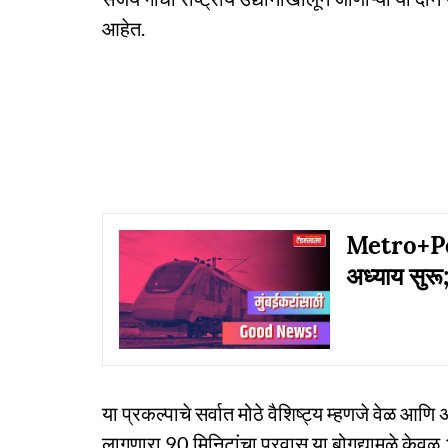
आहेत.
Metro+Pod 
अध्याय सुरू
या प्रकल्पाचे सर्वात मोठे वैशिष्ट्य म्हणजे वेळ आ
लागणारा 90 मिनिटांचा प्रवास या बोगद्यामुळे केवळ