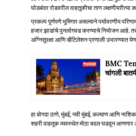
घोडबंदर रोडवरील वाहतुकीचा ताण लक्षणीयरीत्या कमी
प्रकल्प पूर्णपणे भूमिगत असल्याने पर्यावरणीय परिण
हजार झाडांचे पुनर्लागवड करण्याचे नियोजन आहे. 
अग्निसुरक्षा आणि व्हेंटिलेशन प्रणाली उभारण्यात ये
BMC Tender:
चांगली बातम
हा बोगदा ठाणे, मुंबई, नवी मुंबई, कल्याण आणि नाशि
शहरी वाहतूक व्यवस्थेत मोठा बदल घडवून आणणार 