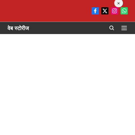
×
वेब स्टोरीज