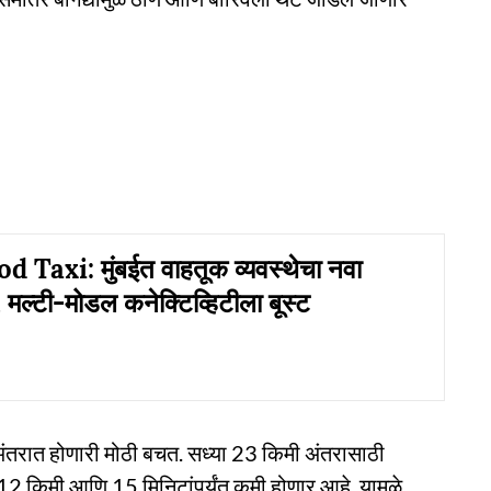
Taxi: मुंबईत वाहतूक व्यवस्थेचा नवा
; मल्टी-मोडल कनेक्टिव्हिटीला बूस्ट
णि अंतरात होणारी मोठी बचत. सध्या 23 किमी अंतरासाठी
 12 किमी आणि 15 मिनिटांपर्यंत कमी होणार आहे. यामुळे