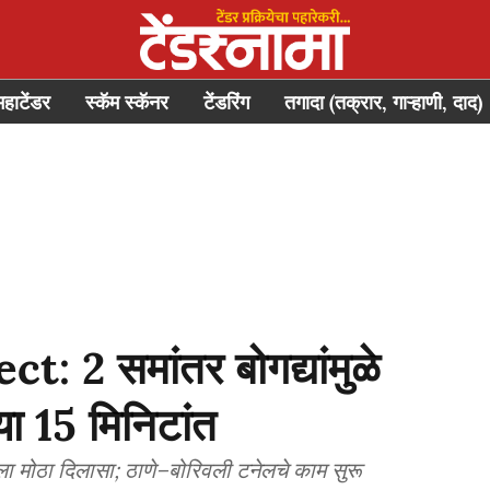
महाटेंडर
स्कॅम स्कॅनर
टेंडरिंग
तगादा (तक्रार, गाऱ्हाणी, दाद)
 2 समांतर बोगद्यांमुळे
ा 15 मिनिटांत
कला मोठा दिलासा; ठाणे–बोरिवली टनेलचे काम सुरू