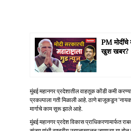
PM मोदींचे म
खुश खबर?
मुंबई महानगर प्रदेशातील वाहतूक कोंडी कमी करण्यास
प्रकल्पाला गती मिळाली आहे. ठाणे बाजूकडून ‘नायक’ 
मार्गाचे काम सुरू झाले आहे.
मुंबई महानगर प्रदेश विकास प्राधिकरणामार्फत राब
संजय गांधी राष्ट्रीय उद्यानाखालून जाणाऱ्या या दोन