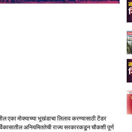
तील एका मोक्याच्या भूखंडाचा लिलाव करण्यासाठी टेंडर
नर्विकासातील अनियमिततेची राज्य सरकारकडून चौकशी पूर्ण