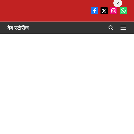
×
वेब स्टोरीज