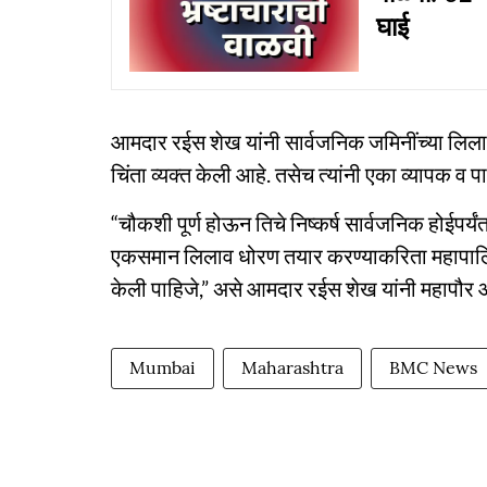
घाई
आमदार रईस शेख यांनी सार्वजनिक जमिनींच्या लिलावासं
चिंता व्यक्त केली आहे. तसेच त्यांनी एका व्यापक 
“चौकशी पूर्ण होऊन तिचे निष्कर्ष सार्वजनिक होईपर्य
एकसमान लिलाव धोरण तयार करण्याकरिता महापालिकेत
केली पाहिजे,” असे आमदार रईस शेख यांनी महापौर आण
Mumbai
Maharashtra
BMC News