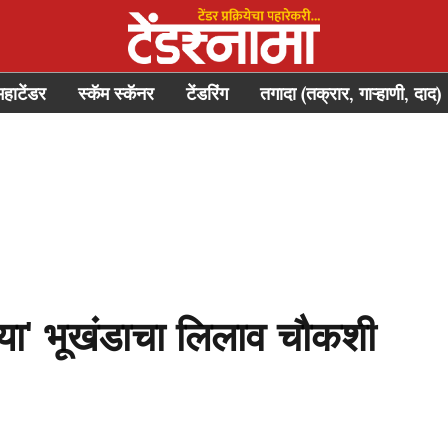
महाटेंडर
स्कॅम स्कॅनर
टेंडरिंग
तगादा (तक्रार, गाऱ्हाणी, दाद)
ा' भूखंडाचा लिलाव चौकशी