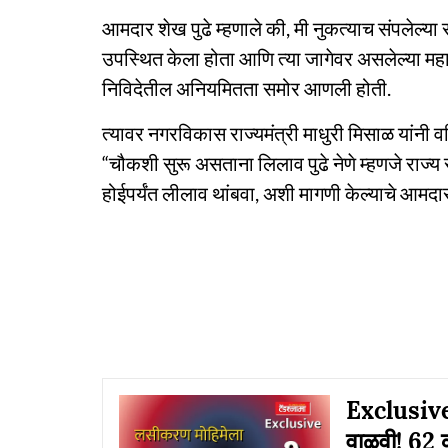
आमदार शेख पुढे म्हणाले की, मी नुकत्याच संपलेल्या 
उपस्थित केला होता आणि त्या जागेवर असलेल्या महा
निविदेतील अनियमितता समोर आणली होती.
त्यावर नगरविकास राज्यमंत्री माधुरी मिसाळ यांनी वर
“चौकशी सुरू असताना लिलाव पुढे नेणे म्हणजे राज्य
होईपर्यंत लीलाव थांबवा, अशी मागणी केल्याचे आमदार
Exclusive:
वाळवी! 62 क