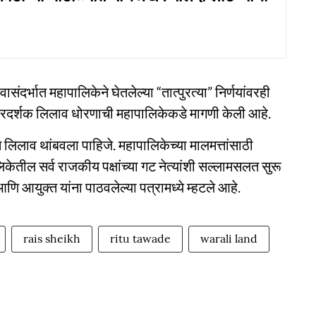
दर्भात महापालिकेने घेतलेल्या “तात्पुरत्या” निर्णयांवरही
व पारदर्शक लिलाव धोरणाची महापालिकेकडे मागणी केली आहे.
ंत लिलाव थांबवला पाहिजे. महापालिकेच्या मालमत्तांसाठी
ील सर्व राजकीय पक्षांच्या गट नेत्यांशी सल्लामसलत सुरू
ि आयुक्त यांना पाठवलेल्या पत्रामध्ये म्हटले आहे.
rais sheikh
ritu tawade
warali land