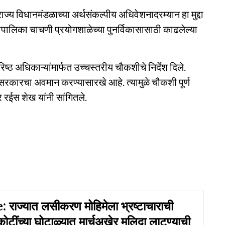
राज्य विधानमंडळाच्या अर्थसंकल्पीय अधिवेशनादरम्यान हा मुद्दा
पालिका चाचणी प्रयोगशाळेच्या पुनर्विकासासाठी काढलेल्या
िष्ठ अधिकाऱ्यांमार्फत उच्चस्तरीय चौकशीचे निर्देश दिले.
 सरकारचा अवमान करण्यासारखे आहे. त्यामुळे चौकशी पूर्ण
 रईस शेख यांनी सांगितले.
 राज्यात लसीकरण मोहिमेला भ्रष्टाचाराची
ोटींच्या घोटाळ्यात मार्चअखेर मलिदा लाटण्याची