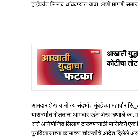
होईपर्यंत लिलाव थांबवण्यात यावा, अशी मागणी समाजव
आखाती युद्ध
कोटींचा तोट
आमदार शेख यांनी त्यासंदर्भात मुंबईच्या महापौर रित
यासंदर्भात बोलताना आमदार रईस शेख म्हणाले की, म
असे अनियोजित लिलाव टाळण्यासाठी पालिकेने एक 
पुनर्विकासाच्या कामाच्या चौकशीचे आदेश दिलेले असत